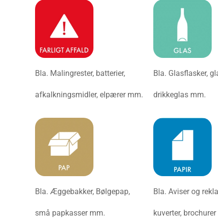
Bla. Malingrester, batterier,
Bla. Glasflasker, g
afkalkningsmidler, elpærer mm.
drikkeglas mm.
Bla. Æggebakker, Bølgepap,
Bla. Aviser og rekl
små papkasser mm.
kuverter, brochure