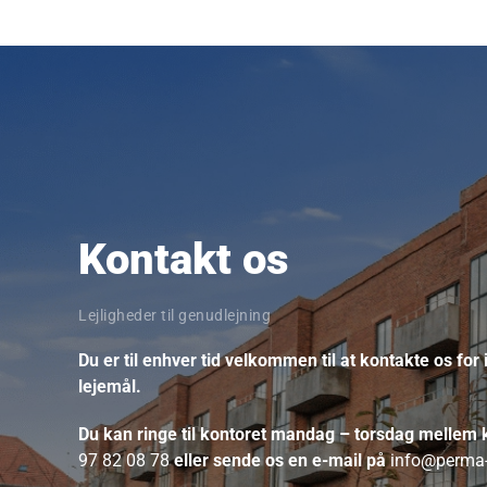
Kontakt os
Lejligheder til genudlejning
Du er til enhver tid velkommen til at kontakte os for
lejemål.
Du kan ringe til kontoret mandag – torsdag mellem k
97 82 08 78
eller sende os en e-mail på
info@perma