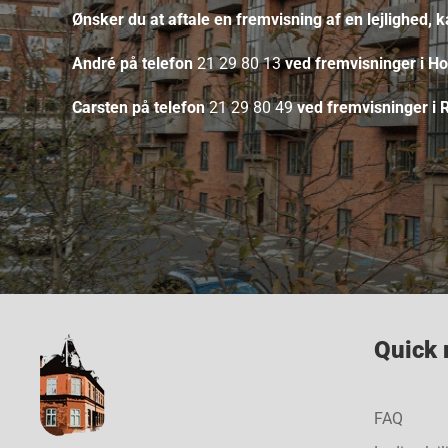
Ønsker du at aftale en fremvisning af en lejlighed, 
André på telefon
21 29 80 13
ved fremvisninger i Ho
Carsten på telefon
21 29 80 49
ved fremvisninger i 
Quick
FAQ