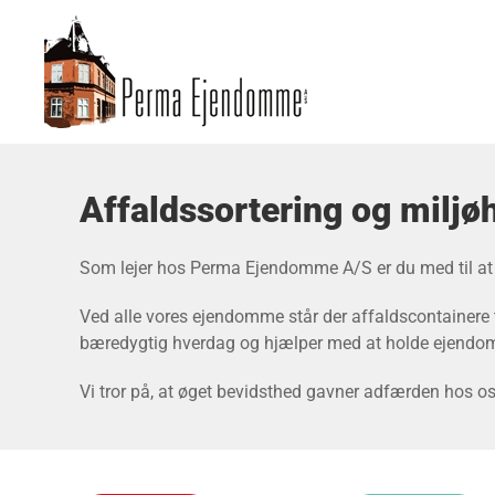
Gå til hovedindhold
Affaldssortering og milj
Som lejer hos Perma Ejendomme A/S er du med til at 
Ved alle vores ejendomme står der affaldscontainere ti
bæredygtig hverdag og hjælper med at holde ejendom
Vi tror på, at øget bevidsthed gavner adfærden hos os 