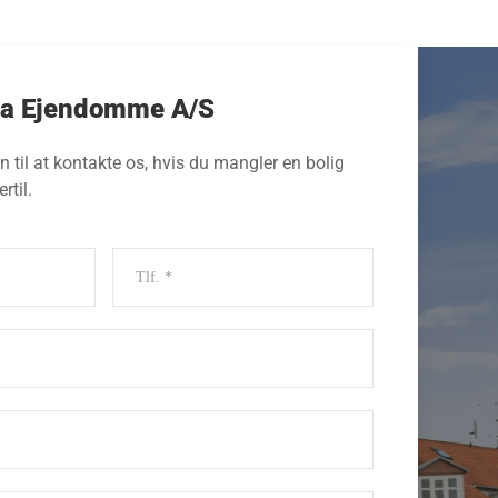
ma Ejendomme A/S
 til at kontakte os, hvis du mangler en bolig
rtil.