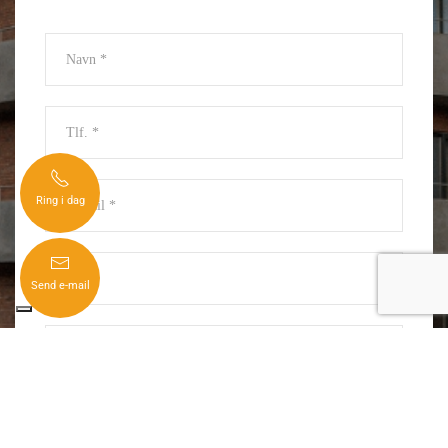
Ring i dag
Send e-mail