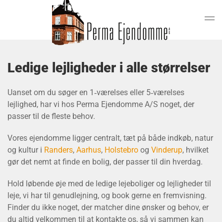
Gå til hovedindhold
Ledige lejligheder i alle størrelser
Uanset om du søger en 1‑værelses eller 5‑værelses
lejlighed, har vi hos Perma Ejendomme A/S noget, der
passer til de fleste behov.
Vores ejendomme ligger centralt, tæt på både indkøb, natur
og kultur i
Randers
,
Aarhus
,
Holstebro
og
Vinderup
, hvilket
gør det nemt at finde en bolig, der passer til din hverdag.
Hold løbende øje med de ledige lejeboliger og lejligheder til
leje, vi har til genudlejning, og book gerne en fremvisning.
Finder du ikke noget, der matcher dine ønsker og behov, er
du altid velkommen til at kontakte os, så vi sammen kan