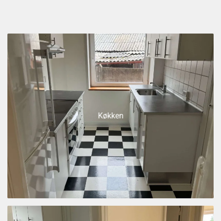
Køkken