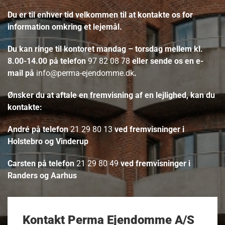
Du er til enhver tid velkommen til at kontakte os for
information omkring et lejemål.
Du kan ringe til kontoret mandag – torsdag mellem kl.
8.00-14.00 på telefon
97 82 08 78
eller sende os en e-
mail på
info@perma-ejendomme.dk
.
Ønsker du at aftale en fremvisning af en lejlighed, kan du
kontakte:
André på telefon
21 29 80 13
ved fremvisninger i
Holstebro og Vinderup
Carsten på telefon
21 29 80 49
ved fremvisninger i
Randers og Aarhus
Kontakt Perma Ejendomme A/S