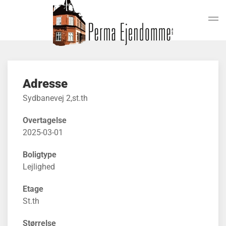
Gå til hovedindhold
Adresse
Sydbanevej 2,st.th
Overtagelse
2025-03-01
Boligtype
Lejlighed
Etage
St.th
Størrelse