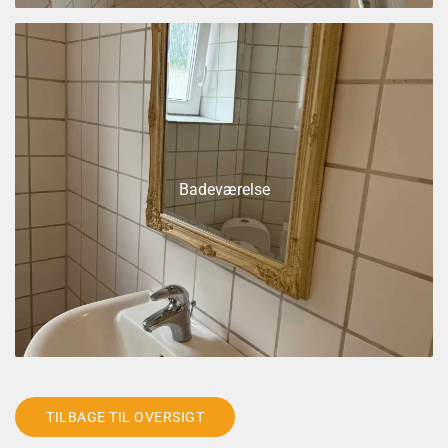
Badeværelse
TILBAGE TIL OVERSIGT