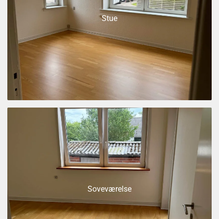
Stue
Soveværelse